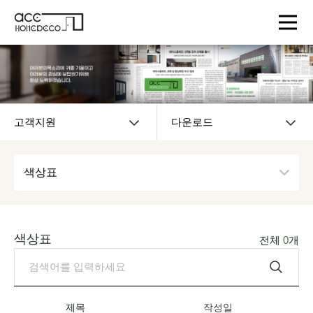
고객지원
다운로드
색상표
색상표
전체
0
개
제목
작성일